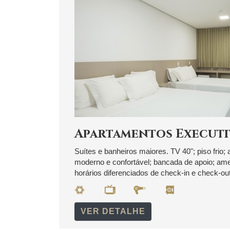
Apartamentos Executi
Suítes e banheiros maiores. TV 40"; piso frio; 
moderno e confortável; bancada de apoio; ameni
horários diferenciados de check-in e check-out
VER DETALHE