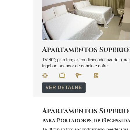
Apartamentos Superio
TV 40"; piso frio; ar-condicionado inverter (ma
frigobar; secador de cabelo e cofre.
VER DETALHE
Apartamentos Superio
para Portadores de Necessida
TV 40"; piso frio; ar-condicionado inverter (ma