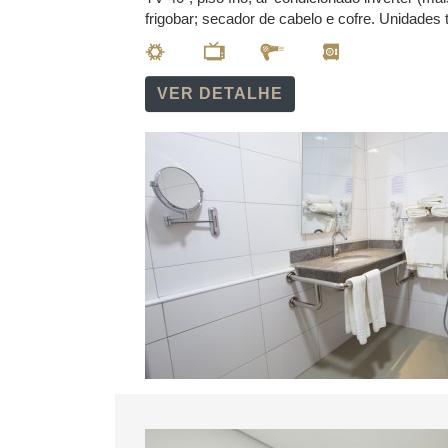
frigobar; secador de cabelo e cofre. Unidade
VER DETALHE