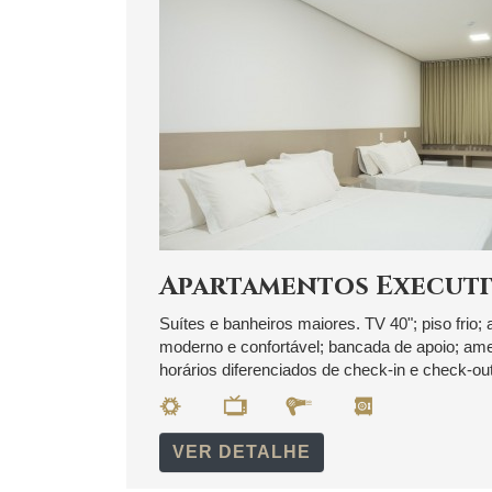
Apartamentos Executi
Suítes e banheiros maiores. TV 40"; piso frio; 
moderno e confortável; bancada de apoio; ameni
horários diferenciados de check-in e check-out
VER DETALHE