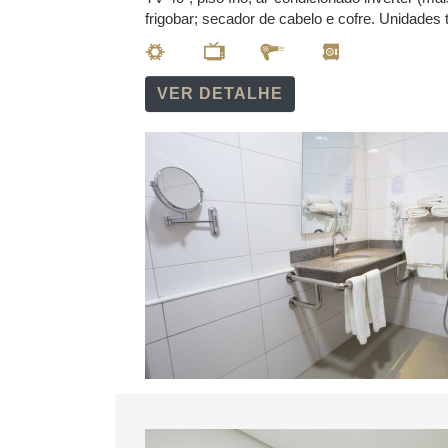
frigobar; secador de cabelo e cofre. Unidade
VER DETALHE