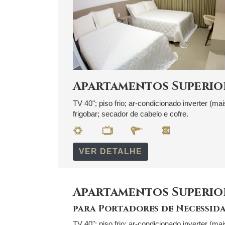
Apartamentos Superio
TV 40"; piso frio; ar-condicionado inverter (ma
frigobar; secador de cabelo e cofre.
VER DETALHE
Apartamentos Superio
para Portadores de Necessida
TV 40"; piso frio; ar-condicionado inverter (ma