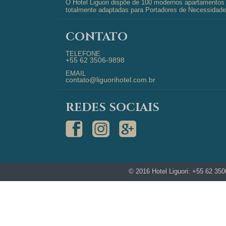
O Hotel Liguori dispõe de 100 modernos apartamentos d
totalmente adaptadas para Portadores de Necessidades
CONTATO
TELEFONE
+55 62 3506-9898
EMAIL
contato@liguorihotel.com.br
REDES SOCIAIS
© 2016 Hotel Liguori: +55 62