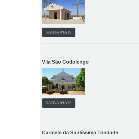
SAIBA MAIS
Vila São Cottolengo
SAIBA MAIS
Carmelo da Santíssima Trindade