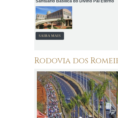
Santuário Basílica do Divino Pai Eterno
SAIBA MAIS
Rodovia dos Romei